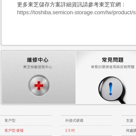
更多東芝儲存方案詳細資訊請參考東芝官網：
https://toshiba.semicon-storage.com/tw/product/
客戶型
外接式硬碟
支援
客戶型 硬碟
2.5 吋
何處