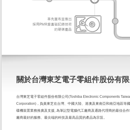
關於台灣東芝電子零組件股份有限
台灣東芝電子零組件股份有限公司(Toshiba Electronic Components Taiwa
Corporation)，負責東芝在台灣、中國大陸、港澳及東南亞和南亞地區
碟機裝置業務推廣及支援, 為筆記型電腦代工廠商及通路代理商的最佳合
廠商最好的服務、最尖端的科技及最高品質的產品為宗旨。